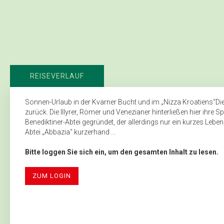
REISEVERLAUF
Sonnen-Urlaub in der Kvarner Bucht und im „Nizza Kroatiens“Die 
zurück. Die Illyrer, Römer und Venezianer hinterließen hier ihre S
Benediktiner-Abtei gegründet, der allerdings nur ein kurzes Leb
Abtei „Abbazia“ kurzerhand ...
Bitte loggen Sie sich ein, um den gesamten Inhalt zu lesen.
ZUM LOGIN