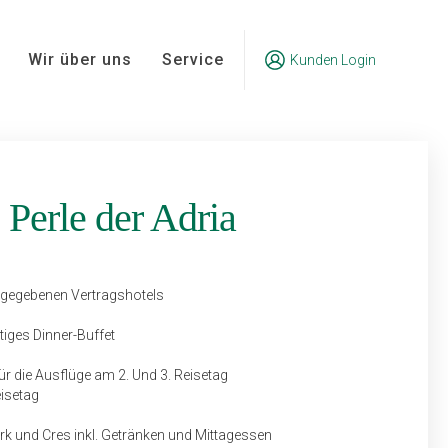
Wir über uns
Service
Kunden Login
 Perle der Adria
ngegebenen Vertragshotels
tiges Dinner-Buffet
ür die Ausflüge am 2. Und 3. Reisetag
eisetag
Krk und Cres inkl. Getränken und Mittagessen