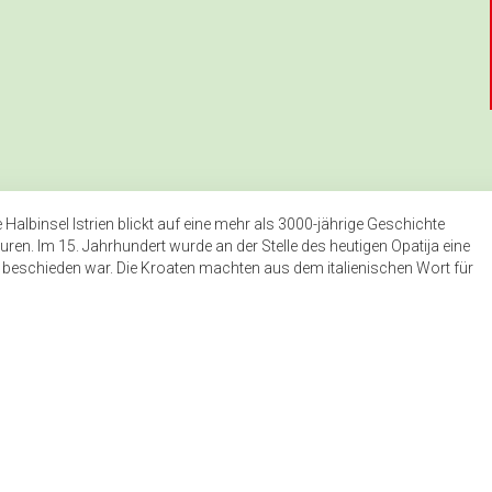
Halbinsel Istrien blickt auf eine mehr als 3000-jährige Geschichte
puren. Im 15. Jahrhundert wurde an der Stelle des heutigen Opatija eine
en beschieden war. Die Kroaten machten aus dem italienischen Wort für