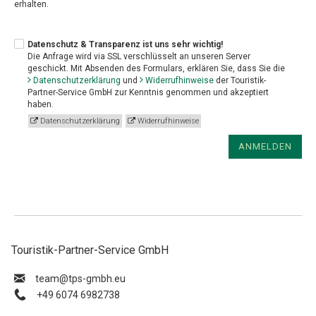
erhalten.
Datenschutz & Transparenz ist uns sehr wichtig!
Die Anfrage wird via SSL verschlüsselt an unseren Server
geschickt. Mit Absenden des Formulars, erklären Sie, dass Sie die
Datenschutzerklärung
und
Widerrufhinweise
der Touristik-
Partner-Service GmbH zur Kenntnis genommen und akzeptiert
haben.
Datenschutzerklärung
Widerrufhinweise
ANMELDEN
Touristik-Partner-Service GmbH
ue.hbmg-spt@maet
+49 6074 6982738