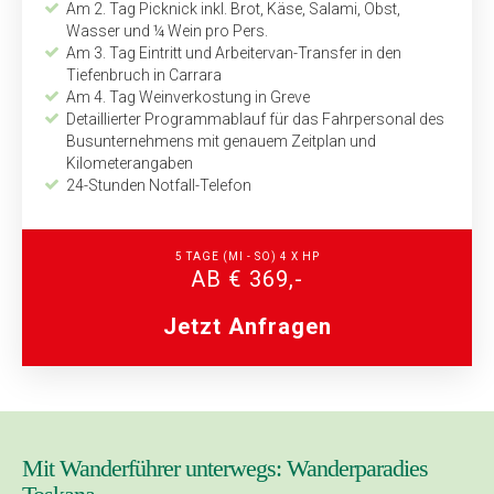
Am 2. Tag Picknick inkl. Brot, Käse, Salami, Obst,
Wasser und ¼ Wein pro Pers.
Am 3. Tag Eintritt und Arbeitervan-Transfer in den
Tiefenbruch in Carrara
Am 4. Tag Weinverkostung in Greve
Detaillierter Programmablauf für das Fahrpersonal des
Bus­unternehmens mit genauem Zeitplan und
Kilometerangaben
24-Stunden Notfall-Telefon
5 TAGE
(MI - SO)
4 X HP
AB € 369,-
Jetzt Anfragen
Mit Wanderführer unterwegs: Wanderparadies