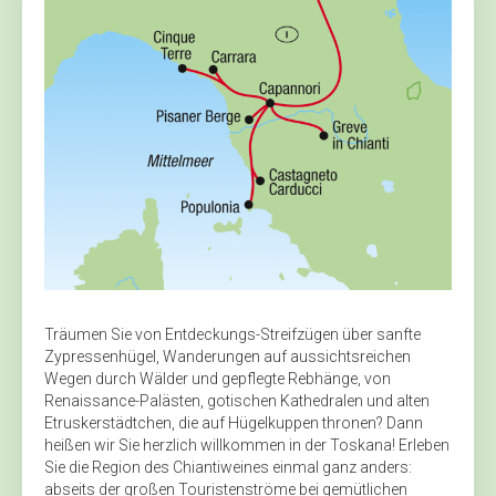
Träumen Sie von Entdeckungs-Streifzügen über sanfte
Zypressenhügel, Wanderungen auf aussichtsreichen
Wegen durch Wälder und gepflegte Rebhänge, von
Renaissance-Palästen, gotischen Kathedralen und alten
Etruskerstädtchen, die auf Hügelkuppen thronen? Dann
heißen wir Sie herzlich willkommen in der Toskana! Erleben
Sie die Region des Chiantiweines einmal ganz anders:
abseits der großen Touristenströme bei gemütlichen