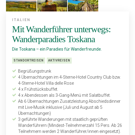
ITALIEN
Mit Wanderführer unterwegs:
Wanderparadies Toskana
Die Toskana – ein Paradies für Wanderfreunde.
STANDORTREISEN
AKTIVREISEN
Begrüßungstrunk
4 Übernachtungen im 4-Sterne-Hotel Country Club bzw.
4-Sterne-Hotel Villa delle Rose
4 x Frühstücksbuffet.
4 x Abendessen als 3-Gang-Menü mit Salatbuffet.
Ab 6 Übernachtungen Zusatzleistung Abschiedsdinner
mit Live-Musik inklusive (Juli und August ab 5
Übernachtungen)
3 geführte Wanderungen mit staatlich geprüften
Wanderführern (Mindest-Teilnehmerzahl 15 Pers. Ab 26
Teilnehmern werden 2 Wanderführer/innen eingesetzt).