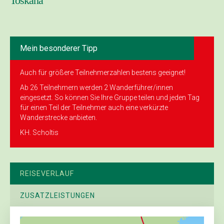
Toskana
Mein besonderer Tipp
Auch für größere Teilnehmerzahlen bestens geeignet!
Ab 26 Teilnehmern werden 2 Wanderführer/innen
eingesetzt. So können Sie Ihre Gruppe teilen und jeden Tag
für einen Teil der Teilnehmer auch eine verkürzte
Wanderstrecke anbieten.
KH. Scholtis
REISEVERLAUF
ZUSATZLEISTUNGEN