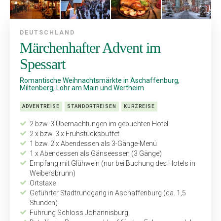
DEUTSCHLAND
Märchenhafter Advent im
Spessart
Romantische Weihnachtsmärkte in Aschaffenburg,
Miltenberg, Lohr am Main und Wertheim
ADVENTREISE
STANDORTREISEN
KURZREISE
2 bzw. 3 Übernachtungen im gebuchten Hotel
2 x bzw. 3 x Frühstücksbuffet
1 bzw. 2 x Abendessen als 3-Gänge-Menü
1 x Abendessen als Gänseessen (3 Gänge)
Empfang mit Glühwein (nur bei Buchung des Hotels in
Weibersbrunn)
Ortstaxe
Geführter Stadtrundgang in Aschaffenburg (ca. 1,5
Stunden)
Führung Schloss Johannisburg