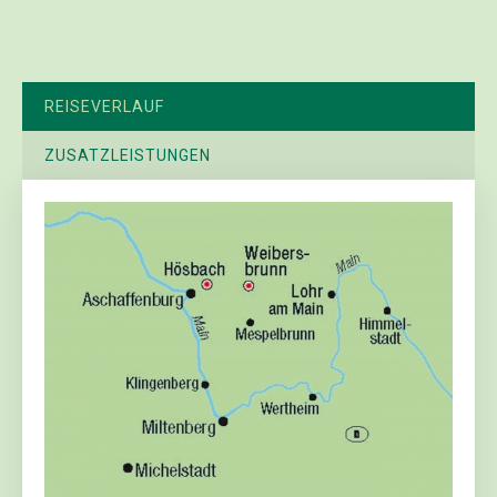
REISEVERLAUF
ZUSATZLEISTUNGEN