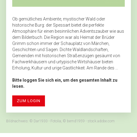
Ob gemütliches Ambiente, mystischer Wald oder
historische Burg: der Spessart bietet die perfekte
Atmosphäre für einen besinnlichen Adventszauber wie aus
dem Bilderbuch. Die Region war als Heimat der Brüder
Grimm schon immer der Schauplatz von Märchen,
Geschichten und Sagen. Dichte Waldlandschaften,
Gemeinden mit historischen Straßenzügen gesäumt von
Fachwerkhäusern und urtypische Wirtshäuser bieten
Erholung, Kultur und urige Gastlichkeit. Am Rande des ...
Bitte loggen Sie sich ein, um den gesamten Inhalt zu
lesen.
ZUM LOGIN
Bildnachweis: © Dar1930 - Fotolia, © bernd1959 - stock.adobe.com