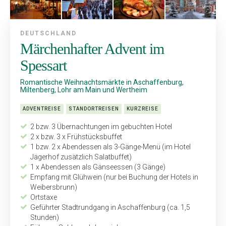
DEUTSCHLAND
Märchenhafter Advent im
Spessart
Romantische Weihnachtsmärkte in Aschaffenburg,
Miltenberg, Lohr am Main und Wertheim
ADVENTREISE
STANDORTREISEN
KURZREISE
2 bzw. 3 Übernachtungen im gebuchten Hotel
2 x bzw. 3 x Frühstücksbuffet
1 bzw. 2 x Abendessen als 3-Gänge-Menü (im Hotel
Jägerhof zusätzlich Salatbuffet)
1 x Abendessen als Gänseessen (3 Gänge)
Empfang mit Glühwein (nur bei Buchung der Hotels in
Weibersbrunn)
Ortstaxe
Geführter Stadtrundgang in Aschaffenburg (ca. 1,5
Stunden)