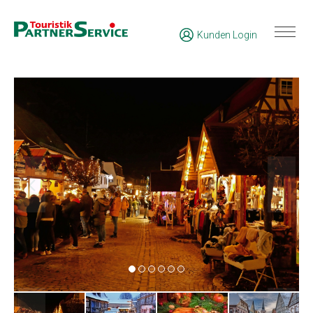
Kunden Login