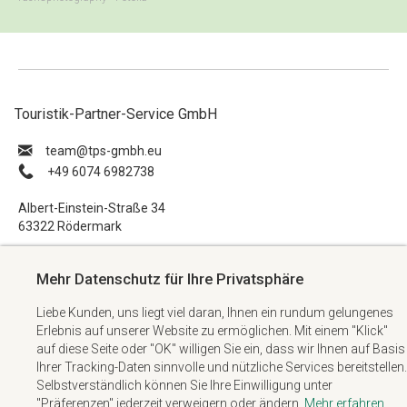
Touristik-Partner-Service GmbH
ue.hbmg-spt@maet
+49 6074 6982738
Albert-Einstein-Straße 34
63322 Rödermark
Impressum
Mehr Datenschutz für Ihre Privatsphäre
Datenschutzerklärung
Liebe Kunden, uns liegt viel daran, Ihnen ein rundum gelungenes
AGB
Erlebnis auf unserer Website zu ermöglichen. Mit einem "Klick"
Kontakt
auf diese Seite oder "OK" willigen Sie ein, dass wir Ihnen auf Basis
Ihrer Tracking-Daten sinnvolle und nützliche Services bereitstellen.
Selbstverständlich können Sie Ihre Einwilligung unter
"Präferenzen" jederzeit verweigern oder ändern.
Mehr erfahren