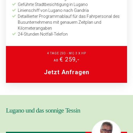
Geführte Stadtbesichtigung in Lugano
Linienschiff von Lugano nach Gandria
Detaillierter Programmablauf für das Fahrpersonal des
Bus­unternehmens mit genauem Zeitplan und
Kilometerangaben
24-Stunden Notfall-Telefon
4 TAGE (SO - MI) 3 X HP
€ 259,-
AB
Jetzt Anfragen
Lugano und das sonnige Tessin