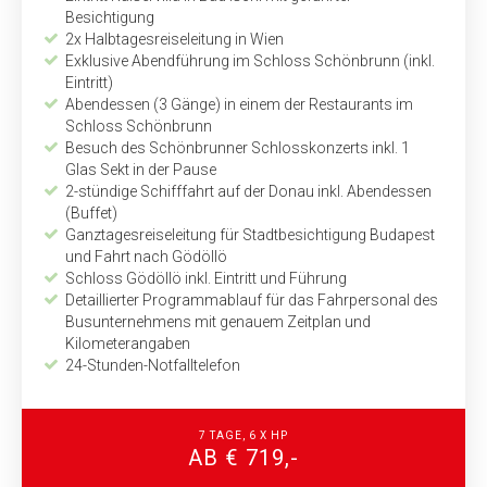
Besichtigung
2x Halbtagesreiseleitung in Wien
Exklusive Abendführung im Schloss Schönbrunn (inkl.
Eintritt)
Abendessen (3 Gänge) in einem der Restaurants im
Schloss Schönbrunn
Besuch des Schönbrunner Schlosskonzerts inkl. 1
Glas Sekt in der Pause
2-stündige Schifffahrt auf der Donau inkl. Abendessen
(Buffet)
Ganztagesreiseleitung für Stadtbesichtigung Budapest
und Fahrt nach Gödöllö
Schloss Gödöllö inkl. Eintritt und Führung
Detaillierter Programmablauf für das Fahrpersonal des
Busunternehmens mit genauem Zeitplan und
Kilometerangaben
24-Stunden-Notfalltelefon
7 TAGE, 6 X HP
AB € 719,-