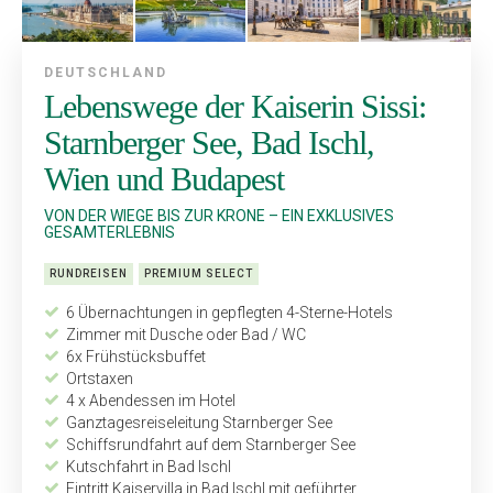
DEUTSCHLAND
Lebenswege der Kaiserin Sissi:
Starnberger See, Bad Ischl,
Wien und Budapest
VON DER WIEGE BIS ZUR KRONE – EIN EXKLUSIVES
GESAMTERLEBNIS
RUNDREISEN
PREMIUM SELECT
6 Übernachtungen in gepflegten 4-Sterne-Hotels
Zimmer mit Dusche oder Bad / WC
6x Frühstücksbuffet
Ortstaxen
4 x Abendessen im Hotel
Ganztagesreiseleitung Starnberger See
Schiffsrundfahrt auf dem Starnberger See
Kutschfahrt in Bad Ischl
Eintritt Kaiservilla in Bad Ischl mit geführter