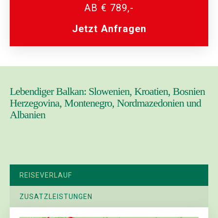
AB € 789,-
Jetzt Anfragen
Lebendiger Balkan: Slowenien, Kroatien, Bosnien
Herzegovina, Montenegro, Nordmazedonien und
Albanien
REISEVERLAUF
ZUSATZLEISTUNGEN