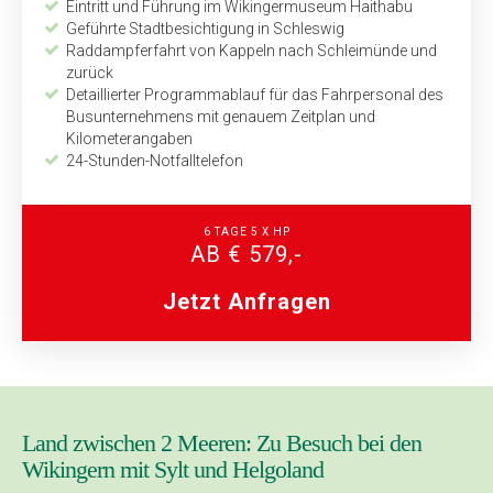
Eintritt und Führung im Wikingermuseum Haithabu
Geführte Stadtbesichtigung in Schleswig
Raddampferfahrt von Kappeln nach Schleimünde und
zurück
Detaillierter Programmablauf für das Fahrpersonal des
Busunternehmens mit genauem Zeitplan und
Kilometerangaben
24-Stunden-Notfalltelefon
6 TAGE 5 X HP
AB € 579,-
Jetzt Anfragen
Land zwischen 2 Meeren: Zu Besuch bei den
Wikingern mit Sylt und Helgoland