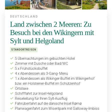
DEUTSCHLAND
Land zwischen 2 Meeren: Zu
Besuch bei den Wikingern mit
Sylt und Helgoland
STANDORTREISEN
5 Übernachtungen im gebuchten Hotel
Zimmer mit Dusche oder Bad/WC
5 x Frühstücksbuffet
4 x Abendessen als 3-Gang- Menü
1 x Abendessen als Wikinger-Buffet im Wikingerhof
bzw. ein Holsteiner-Buffet im Schützenhof
Ortstaxe
Schifffahrt zur Insel Helgoland
Reiseleitung für Ihren Sylt-Ausflug
Fährüberfahrt auf die dänische Insel Rømø
Planwagenfahrt zum Wisentpark mit Galloway-Imbiss