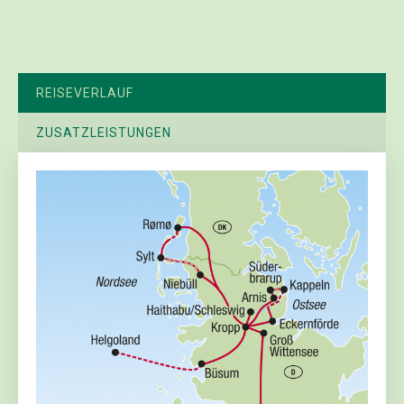
REISEVERLAUF
ZUSATZLEISTUNGEN