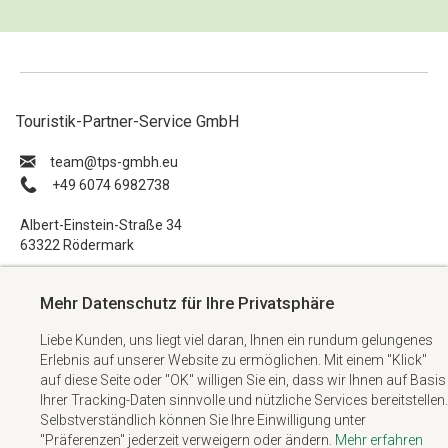
Touristik-Partner-Service GmbH
ue.hbmg-spt@maet
+49 6074 6982738
Albert-Einstein-Straße 34
63322 Rödermark
Impressum
Mehr Datenschutz für Ihre Privatsphäre
Datenschutzerklärung
Liebe Kunden, uns liegt viel daran, Ihnen ein rundum gelungenes
AGB
Erlebnis auf unserer Website zu ermöglichen. Mit einem "Klick"
Kontakt
auf diese Seite oder "OK" willigen Sie ein, dass wir Ihnen auf Basis
Ihrer Tracking-Daten sinnvolle und nützliche Services bereitstellen.
Selbstverständlich können Sie Ihre Einwilligung unter
"Präferenzen" jederzeit verweigern oder ändern.
Mehr erfahren