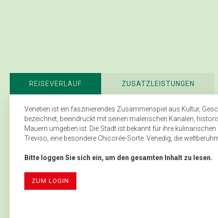
REISEVERLAUF
ZUSATZLEISTUNGEN
Venetien ist ein faszinierendes Zusammenspiel aus Kultur, Gesc
bezeichnet, beeindruckt mit seinen malerischen Kanälen, histori
Mauern umgeben ist. Die Stadt ist bekannt für ihre kulinarische
Treviso, eine besondere Chicorée-Sorte. Venedig, die weltberühmt
Bitte loggen Sie sich ein, um den gesamten Inhalt zu lesen.
ZUM LOGIN