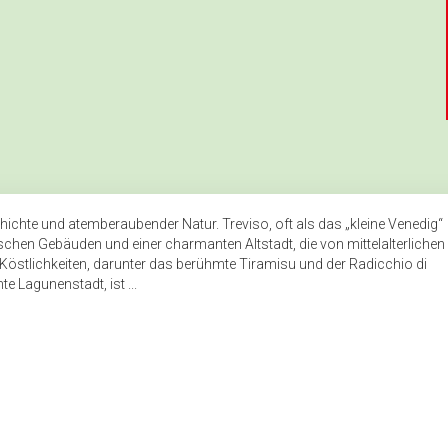
hichte und atemberaubender Natur. Treviso, oft als das „kleine Venedig“
schen Gebäuden und einer charmanten Altstadt, die von mittelalterlichen
n Köstlichkeiten, darunter das berühmte Tiramisu und der Radicchio di
e Lagunenstadt, ist ...