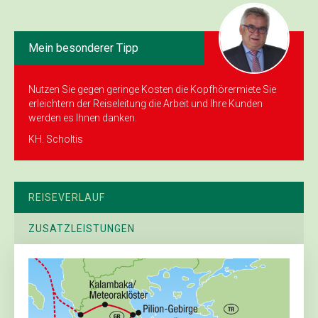
Mein besonderer Tipp
Nutzen Sie gegen geringe Kosten die Kopf­hörermiete Sie
erleichtern der Reiseleitung die Arbeit und Ihre Kunden
werden es Ihnen danken.
KH. Scholtis
REISEVERLAUF
ZUSATZLEISTUNGEN