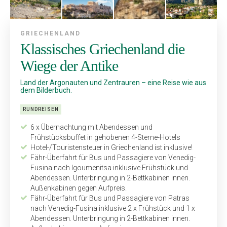
GRIECHENLAND
Klassisches Griechenland die
Wiege der Antike
Land der Argonauten und Zentrauren – eine Reise wie aus
dem Bilderbuch.
RUNDREISEN
6 x Übernachtung mit Abendessen und
Frühstücksbuffet in gehobenen 4-Sterne-Hotels
Hotel-/Touristensteuer in Griechenland ist inklusive!
Fähr-Überfahrt für Bus und Passa­giere von Venedig-
Fusina nach ­Igoumenitsa inklusive Frühstück und
Abendessen. Unterbringung in 2-Bettkabinen innen.
Außen­kabinen gegen Aufpreis.
Fähr-Überfahrt für Bus und Passagiere von Patras
nach Venedig-Fusina inklusive 2 x Frühstück und 1 x
Abendessen. Unterbringung in 2-Bettkabinen innen.