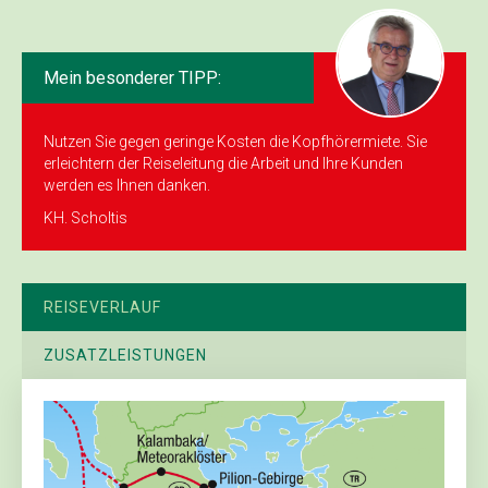
Mein besonderer TIPP:
Nutzen Sie gegen geringe Kosten die Kopf­hörermiete. Sie
erleichtern der Reiseleitung die Arbeit und Ihre Kunden
werden es Ihnen danken.
KH. Scholtis
REISEVERLAUF
ZUSATZLEISTUNGEN