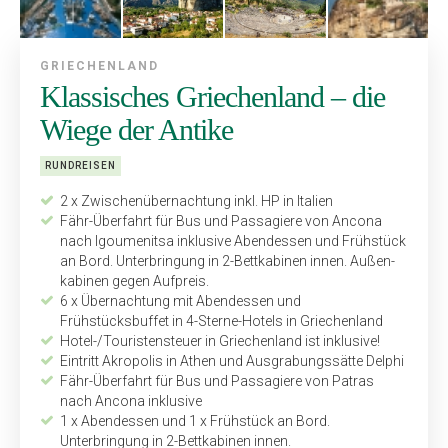
GRIECHENLAND
Klassisches Griechenland – die
Wiege der Antike
RUNDREISEN
2 x Zwischenübernachtung inkl. HP in Italien
Fähr-Überfahrt für Bus und Passa­giere von Ancona
nach Igoumenitsa inklusive Abendessen und Frühstück
an Bord. Unterbringung in 2-Bettkabinen innen. Außen­
kabinen gegen Aufpreis.
6 x Übernachtung mit Abendessen und
Frühstücksbuffet in 4-Sterne-Hotels in Griechenland
Hotel-/Touristensteuer in Griechenland ist inklusive!
Eintritt Akropolis in Athen und Ausgrabungssätte Delphi
Fähr-Überfahrt für Bus und Passagiere von Patras
nach Ancona inklusive
1 x Abendessen und 1 x Frühstück an Bord.
Unterbringung in 2-Bettkabinen innen.