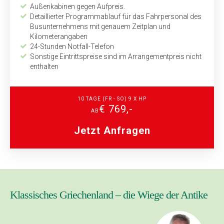
Außenkabinen gegen Aufpreis.
Detaillierter Programmablauf für das Fahrpersonal des
Busunternehmens mit genauem Zeitplan und
Kilometerangaben
24-Stunden Notfall-Telefon
Sonstige Eintrittspreise sind im Arrangementpreis nicht
enthalten
10 TAGE (FR - SO) 9 X HP
€ 769,-
AB
Jetzt Anfragen
Klassisches Griechenland – die Wiege der Antike