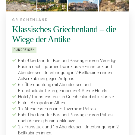
GRIECHENLAND
Klassisches Griechenland – die
Wiege der Antike
RUNDREISEN
Fähr-Überfahrt für Bus und Passa­giere von Venedig-
Fusina nach ­Igoumenitsa inklusive Frühstück und
Abendessen. Unterbringung in 2-Bettkabinen innen.
Außen­kabinen gegen Aufpreis.
6 x Übernachtung mit Abendessen und
Frühstücksbuffet in gehobenen 4-Sterne-Hotels
Hotel-/Touristensteuer in Griechenland ist inklusive!
Eintritt Akropolis in Athen
1 x Abendessen in einer Taverne in Patras
Fähr-Überfahrt für Bus und Passagiere von Patras
nach Venedig-Fusina inklusive
2 x Frühstück und 1 x Abendessen. Unterbringung in 2-
Bettkabinen innen.