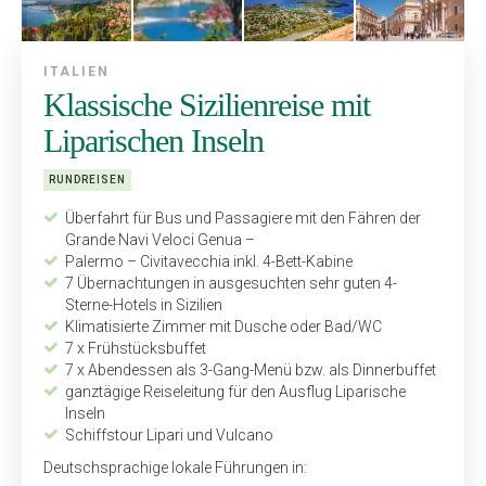
ITALIEN
Klassische Sizilienreise mit
Liparischen Inseln
RUNDREISEN
Überfahrt für Bus und Passagiere mit den Fähren der
Grande Navi Veloci Genua –
Palermo – Civitavecchia inkl. 4-Bett-Kabine
7 Übernachtungen in ausgesuchten sehr guten 4-
Sterne-Hotels in Sizilien
Klimatisierte Zimmer mit Dusche oder Bad/WC
7 x Frühstücksbuffet
7 x Abendessen als 3-Gang-Menü bzw. als Dinnerbuffet
ganztägige Reiseleitung für den Ausflug Liparische
Inseln
Schiffstour Lipari und Vulcano
Deutschsprachige lokale Führungen in: