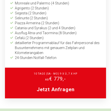
Monreale und Palermo (4 Stunden)
Agrigento (2 Stunden)
Segesta (2 Stunden)
Selinunte (2 Stunden)
Piazza Armerina (2 Stunden)
Catania und Syrakus (2 und 4 Stunden)
Ausflug Ätna und Taormina (8 Stunden)
Cefalú (2 Stunden)
detaillierter Programmablauf für das Fahrpersonal des
Busunternehmens mit genauem Zeitplan und
Kilometerangaben
24-Stunden Notfall-Telefon
10 TAGE (SA - MO) 9 X Ü, 7 X HP
€ 779,-
AB
Jetzt Anfragen