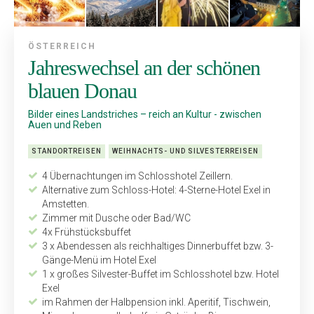
ÖSTERREICH
Jahreswechsel an der schönen
blauen Donau
Bilder eines Landstriches – reich an Kultur - zwischen
Auen und Reben
STANDORTREISEN
WEIHNACHTS- UND SILVESTERREISEN
4 Übernachtungen im Schloss­hotel Zeillern.
Alternative zum Schloss-Hotel: 4-Sterne-Hotel Exel in
Amstetten.
Zimmer mit Dusche oder Bad/WC
4x Frühstücksbuffet
3 x Abendessen als reichhaltiges Dinnerbuffet bzw. 3-
Gänge-Menü im Hotel Exel
1 x großes Silvester-Buffet im Schlosshotel bzw. Hotel
Exel
im Rahmen der Halbpension inkl. Aperitif, Tischwein,