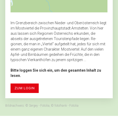
Im Grenzbereich zwischen Nieder- und Oberösterreich liegt
im Mostviertel die Provinzhauptstadt Amstetten. Von hier
aus lassen sich Regionen Österreichs erkunden, die
abseits der ausgetretenen Touristenpfade liegen. Re­-
gionen, die man in „Viertel“ aufgeteilt hat, jedes für sich mit
einem ganz ­eigenen Charakter. Mostviertel: Auf den vielen
Apfel- und Birnbäumen gedeihen die Früchte, die in den
typischen Vierkanthöfen zu jenem spritzigen ...
Bitte loggen Sie sich ein, um den gesamten Inhalt zu
lesen.
ZUM LOGIN
Bildnachweis: © Sergey - Fotolia, © fotofrank - Fotolia