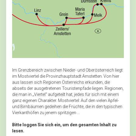
Im Grenzbereich zwischen Nieder- und Oberösterreich liegt
im Mostviertel die Provinzhauptstadt Amstetten. Von hier
aus lassen sich Regionen Österreichs erkunden, die
abseits der ausgetretenen Touristenpfade liegen. Re­gionen,
die man in „Viertel“ aufgeteilt hat, jedes für sich mit einem
ganz ­eigenen Charakter. Mostviertel: Auf den vielen Apfel-
und Birnbäumen gedeihen die Früchte, die in den typischen
Vierkanthöfen zu jenem spritzigen ...
Bitte loggen Sie sich ein, um den gesamten Inhalt zu
lesen.