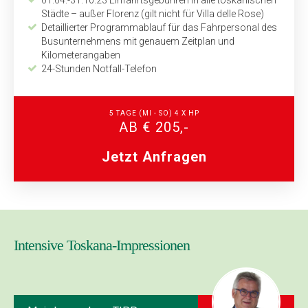
Städte – außer Florenz (gilt nicht für Villa delle Rose)
Detaillierter Programmablauf für das Fahrpersonal des
Bus­unternehmens mit genauem Zeitplan und
Kilometerangaben
24-Stunden Notfall-Telefon
5 TAGE (MI - SO) 4 X HP
AB € 205,-
Jetzt Anfragen
Intensive Toskana-Impressionen