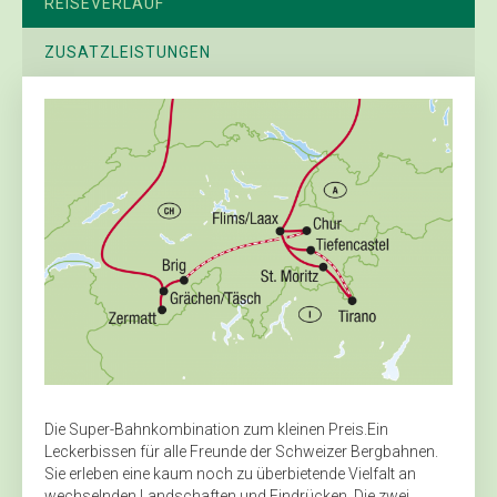
REISEVERLAUF
ZUSATZLEISTUNGEN
Die Super-Bahnkombination zum kleinen Preis.Ein
Leckerbissen für alle Freunde der Schweizer Bergbahnen.
Sie erleben eine kaum noch zu überbietende Vielfalt an
wechselnden Landschaften und Eindrücken. Die zwei