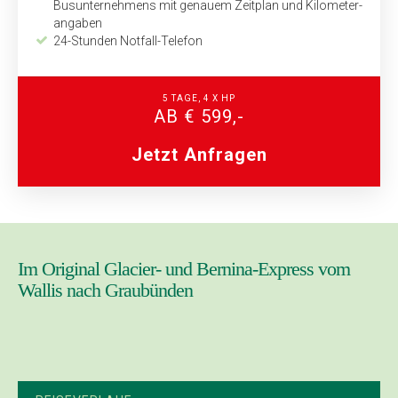
Bus­unternehmens mit genauem Zeitplan und Kilometer­
angaben
24-Stunden Notfall-Telefon
5 TAGE, 4 X HP
AB € 599,-
Jetzt Anfragen
Im Original Glacier- und Bernina-Express vom
Wallis nach Graubünden