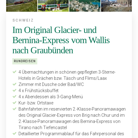
SCHWEIZ
Im Original Glacier- und
Bernina-Express vom Wallis
nach Graubünden
RUNDREISEN
4 Übernachtungen in schönen gepflegten 3-Sterne-
Hotels in Grächen bzw. Täsch und Flims/Laax
Zimmer mit Dusche oder Bad/WC
4 x Frühstücksbuffet
4 x Abendessen als 3-Gang-Menü
Kur- bzw. Ortstaxe
Bahnfahrten im reservierten 2.-Klasse-Panoramawagen
des Original Glacier-Express von Brig nach Chur und im
2.-Klasse-Panoramawagen des Bernina-Express von
Tirano nach Tiefen­castel
Detaillierter Programmablauf für das Fahrpersonal des