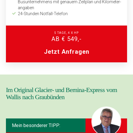
Bus­unternehmens mit genauem Zeitplan und Kilometer­
angaben
24-Stunden Notfall-Telefon
5 TAGE, 4 X HP
AB € 549,-
Jetzt Anfragen
Im Original Glacier- und Bernina-Express vom
Wallis nach Graubünden
Mein besonderer TIPP: