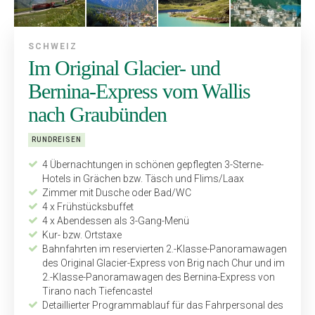
SCHWEIZ
Im Original Glacier- und
Bernina-Express vom Wallis
nach Graubünden
RUNDREISEN
4 Übernachtungen in schönen gepflegten 3-Sterne-
Hotels in Grächen bzw. Täsch und Flims/Laax
Zimmer mit Dusche oder Bad/WC
4 x Frühstücksbuffet
4 x Abendessen als 3-Gang-Menü
Kur- bzw. Ortstaxe
Bahnfahrten im reservierten 2.-Klasse-Panoramawagen
des Original Glacier-Express von Brig nach Chur und im
2.-Klasse-Panoramawagen des Bernina-Express von
Tirano nach Tiefen­castel
Detaillierter Programmablauf für das Fahrpersonal des