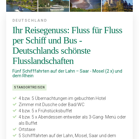
DEUTSCHLAND
Ihr Reisegenuss: Fluss für Fluss
per Schiff und Bus -
Deutschlands schönste
Flusslandschaften
Fünf Schifffahrten auf der Lahn – Saar - Mosel (2 x) und
dem Rhein
STANDORTREISEN
4 bzw. 5 Übernachtungen im gebuchten Hotel
Zimmer mit Dusche oder Bad/WC
4 bzw. 5 x Frühstücksbuffet
4 bzw. 5 x Abendessen entweder als 3-Gang- Menü oder
als Buffet
Ortstaxe
5 Schifffahrten auf der Lahn, ­Mosel, Saar und dem