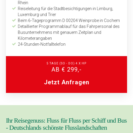
Rhein
Reiseleitung für die Stadtbesichtigungen in Limburg,
Luxemburg und Trier
Beim 6-Tageprogramm D 00204 Weinprobe in Cochem
Detaillierter Programmablauf für das Fahrpersonal des
Busunternehmens mit genauem Zeitplan und
Kilometerangaben
24-Stunden-Notfalltelefon
5 TAGE (SO - DO) 4 X HP
AB € 299,-
Jetzt Anfragen
Ihr Reisegenuss: Fluss für Fluss per Schiff und Bus
- Deutschlands schönste Flusslandschaften