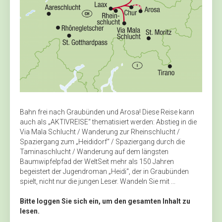
Bahn frei nach Graubünden und Arosa! Diese Reise kann
auch als „AKTIVREISE“ thematisiert werden: Abstieg in die
Via Mala Schlucht / Wanderung zur Rheinschlucht /
Spaziergang zum „Heididorf“ / Spaziergang durch die
Taminaschlucht / Wanderung auf dem längsten
Baumwipfelpfad der WeltSeit mehr als 150 Jahren
begeistert der Jugendroman „Heidi“, der in Graubünden
spielt, nicht nur die jungen Leser. Wandeln Sie mit ...
Bitte loggen Sie sich ein, um den gesamten Inhalt zu
lesen.