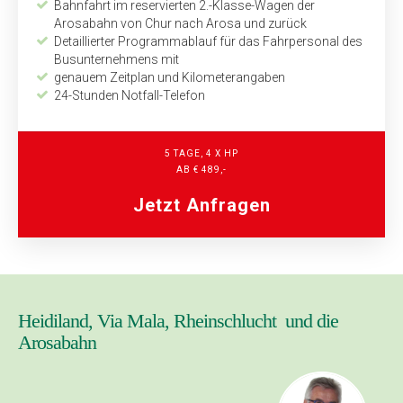
Bahnfahrt im reservierten 2.-Klasse-Wagen der
Arosabahn von Chur nach Arosa und zurück
Detaillierter Programmablauf für das Fahrpersonal des
Bus­unternehmens mit
genauem Zeitplan und Kilometerangaben
24-Stunden Notfall-Telefon
5 TAGE, 4 X HP
AB € 489,-
Jetzt Anfragen
Heidiland, Via Mala, Rheinschlucht und die
Arosabahn