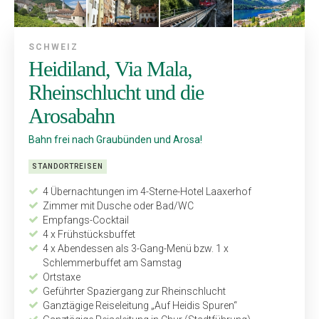
SCHWEIZ
Heidiland, Via Mala,
Rheinschlucht und die
Arosabahn
Bahn frei nach Graubünden und Arosa!
STANDORTREISEN
4 Übernachtungen im 4-Sterne-Hotel Laaxerhof
Zimmer mit Dusche oder Bad/WC
Empfangs-Cocktail
4 x Frühstücksbuffet
4 x Abendessen als 3-Gang-Menü bzw. 1 x
Schlemmerbuffet am Samstag
Ortstaxe
Geführter Spaziergang zur Rheinschlucht
Ganztägige Reiseleitung „Auf Heidis Spuren“