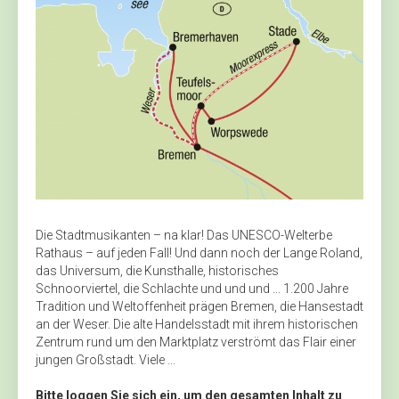
Die Stadtmusikanten – na klar! Das UNESCO-Welterbe
Rathaus – auf jeden Fall! Und dann noch der Lange Roland,
das Universum, die Kunsthalle, historisches
Schnoorviertel, die Schlachte und und und ... 1.200 Jahre
Tradition und Weltoffenheit prägen Bremen, die Hansestadt
an der Weser. Die alte Handelsstadt mit ihrem historischen
Zentrum rund um den Marktplatz verströmt das Flair einer
jungen Großstadt. Viele ...
Bitte loggen Sie sich ein, um den gesamten Inhalt zu