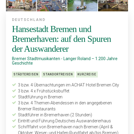
DEUTSCHLAND
Hansestadt Bremen und
Bremerhaven: auf den Spuren
der Auswanderer
Bremer Stadtmusikanten - Langer Roland – 1.200 Jahre
Geschichte
STÄDTEREISEN
STANDORTREISEN
KURZREISE
3 bzw. 4 Übernachtungen im ACHAT Hotel Bremen City
3 bzw. 4 x Frühstücksbuffet
Stadtführung in Bremen
3 bzw. 4 Themen-Abendessen in den angegebenen
Bremer Restaurants
Stadtführer in Bremerhaven (2 Stunden)
Eintritt und Führung Deutsches Auswandererhaus
Schifffahrt von Bremerhaven nach Bremen (April &
Oktober: Weser- und Hafen-Rundfahrt ab/bis Bremen)