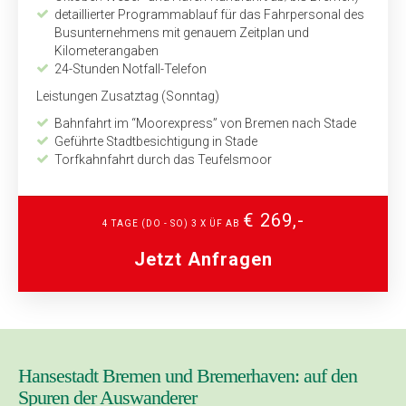
detaillierter Programmablauf für das Fahrpersonal des
Busunternehmens mit genauem Zeitplan und
Kilometerangaben
24-Stunden Notfall-Telefon
Leistungen Zusatztag (Sonntag)
Bahnfahrt im “Moorexpress” von Bremen nach Stade
Geführte Stadtbesichtigung in Stade
Torfkahnfahrt durch das Teufelsmoor
€ 269,-
4 TAGE (DO - SO) 3 X ÜF AB
Jetzt Anfragen
Hansestadt Bremen und Bremerhaven: auf den
Spuren der Auswanderer