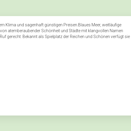
em Klima und sagenhaft günstigen Preisen.Blaues Meer, weitläufige
on atemberaubender Schönheit und Städte mit klangvollen Namen
Ruf gerecht. Bekannt als Spielplatz der Reichen und Schönen verfügt sie