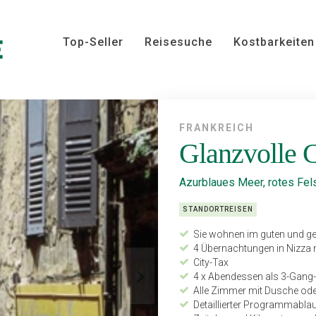
Top-Seller
Reisesuche
Kostbarkeiten
FRANKREICH
Glanzvolle 
Azurblaues Meer, rotes Fel
STANDORTREISEN
Sie wohnen im guten und ­ge
4 Übernachtungen in Nizza 
City-Tax
4 x Abendessen als 3-Gang-
Alle Zimmer mit Dusche o
Detaillierter Programmabla