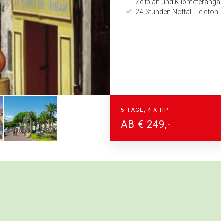
Zeitplan und Kilometerang
24-Stunden Notfall-Telefon
5 TAGE, 4 X HP
AB € 249,-