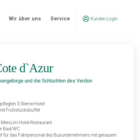
Wir über uns
Service
Kunden Login
Cote d`Azur
sengebirge und die Schluchten des Verdon
pflegten 3-Sterne-Hotel
mit Frühstücksbuffet
 Menü im Hotel-Restaurant
der Bad/WC
uf für das Fahrpersonal des Bus­unternehmens mit genauem