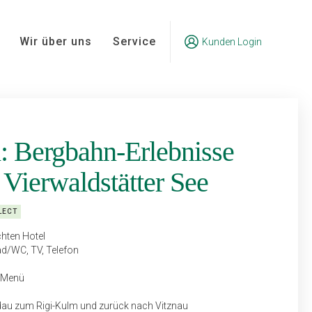
Wir über uns
Service
Kunden Login
: Bergbahn-Erlebnisse
Vierwaldstätter See
LECT
hten Hotel
d/WC, TV, Telefon
g-Menü
au zum Rigi-Kulm und zurück nach Vitznau