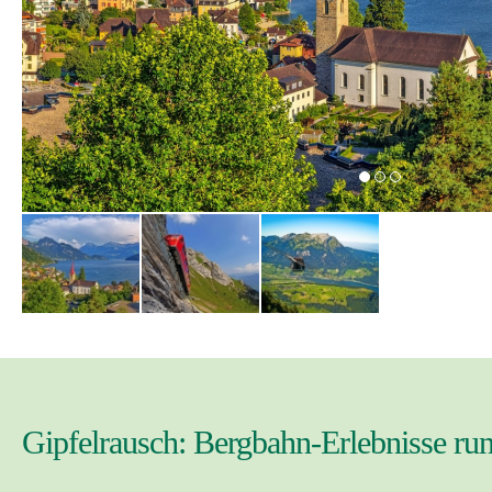
Gipfelrausch: Bergbahn-Erlebnisse ru