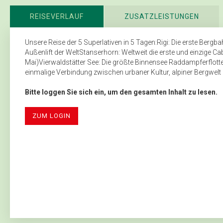
REISEVERLAUF
ZUSATZLEISTUNGEN
Unsere Reise der 5 Superlativen in 5 Tagen:Rigi: Die erste Be
Außenlift der WeltStanserhorn: Weltweit die erste und einzige Ca
Mai)Vierwaldstätter See: Die größte Binnensee Raddampferflotte
einmalige Verbindung zwischen urbaner Kultur, alpiner Bergwelt 
Bitte loggen Sie sich ein, um den gesamten Inhalt zu lesen.
ZUM LOGIN