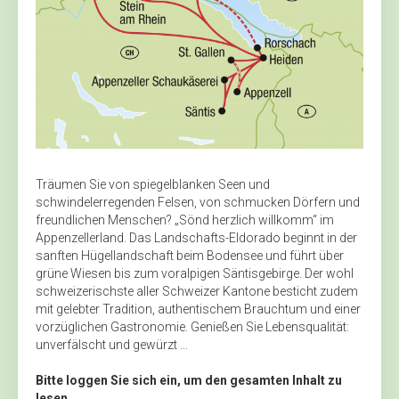
Träumen Sie von spiegelblanken Seen und
schwindelerregenden Felsen, von schmucken Dörfern und
freundlichen Menschen? „Sönd herzlich willkomm“ im
Appenzellerland. Das Landschafts-Eldorado beginnt in der
sanften Hügellandschaft beim Bodensee und führt über
grüne Wiesen bis zum voralpigen Säntisgebirge. Der wohl
schweizerischste aller Schweizer Kantone besticht zudem
mit gelebter Tradition, authentischem Brauchtum und einer
vorzüglichen Gastronomie. Genießen Sie Lebensqualität:
unverfälscht und gewürzt ...
Bitte loggen Sie sich ein, um den gesamten Inhalt zu
lesen.