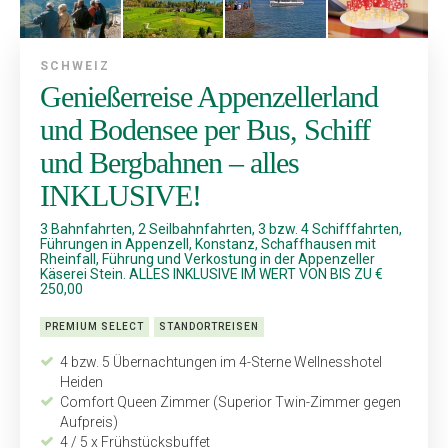
SCHWEIZ
Genießerreise Appenzellerland
und Bodensee per Bus, Schiff
und Bergbahnen – alles
INKLUSIVE!
3 Bahnfahrten, 2 Seilbahnfahrten, 3 bzw. 4 Schifffahrten,
Führungen in Appenzell, Konstanz, Schaffhausen mit
Rheinfall, Führung und Verkostung in der Appenzeller
Käserei Stein. ALLES INKLUSIVE IM WERT VON BIS ZU €
250,00
PREMIUM SELECT
STANDORTREISEN
4 bzw. 5 Übernachtungen im 4-Sterne Wellnesshotel
Heiden
Comfort Queen Zimmer (Superior Twin-Zimmer gegen
Aufpreis)
4 / 5 x Frühstücksbuffet