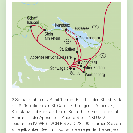
2 Seilbahnfahrten, 2 Schifffahrten, Eintritt in den Stiftsbezirk
mit Stiftsbibliothek in St. Gallen, Führungen in Appenzell,
Konstanz und Stein am Rhein. Schaffhausen mit Rheinfall,
Führung in der Appenzeller Käserei Stein. INKLUSIV-
Leistungen IM WERT VON BIS ZU € 280,00Träumen Sie von
spiegelblanken Seen und schwindelerregenden Felsen, von