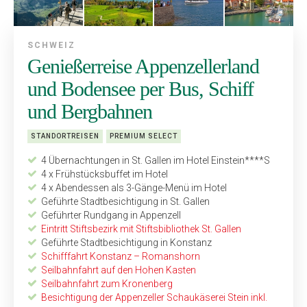
SCHWEIZ
Genießerreise Appenzellerland
und Bodensee per Bus, Schiff
und Bergbahnen
STANDORTREISEN
PREMIUM SELECT
4 Übernachtungen in St. Gallen im Hotel Einstein****S
4 x Frühstücksbuffet im Hotel
4 x Abendessen als 3-Gänge-Menü im Hotel
Geführte Stadtbesichtigung in St. Gallen
Geführter Rundgang in Appenzell
Eintritt Stiftsbezirk mit Stiftsbibliothek St. Gallen
Geführte Stadtbesichtigung in Konstanz
Schifffahrt Konstanz – Romanshorn
Seilbahnfahrt auf den Hohen Kasten
Seilbahnfahrt zum Kronenberg
Besichtigung der Appenzeller Schaukäserei Stein inkl.