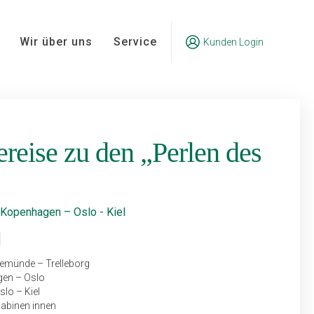
Wir über uns
Service
Kunden Login
reise zu den „Perlen des
Kopenhagen – Oslo - Kiel
vemünde – Trelleborg
en – Oslo
slo – Kiel
Kabinen innen