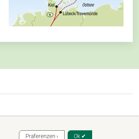
Präferenzen ›
Ok ✔