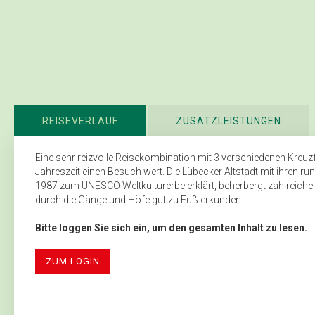
REISEVERLAUF
ZUSATZLEISTUNGEN
Eine sehr reizvolle Reisekombination mit 3 verschiedenen Kreuzfa
Jahreszeit einen Besuch wert. Die Lübecker Altstadt mit ihren 
1987 zum UNESCO Weltkulturerbe erklärt, beherbergt zahlreich
durch die Gänge und Höfe gut zu Fuß erkunden ...
Bitte loggen Sie sich ein, um den gesamten Inhalt zu lesen.
ZUM LOGIN