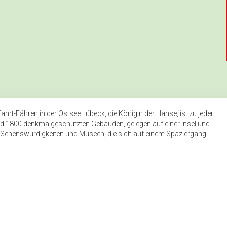
hrt-Fähren in der Ostsee.Lübeck, die Königin der Hanse, ist zu jeder
rund 1800 denkmalgeschützten Gebäuden, gelegen auf einer Insel und
e Sehenswürdigkeiten und Museen, die sich auf einem Spaziergang