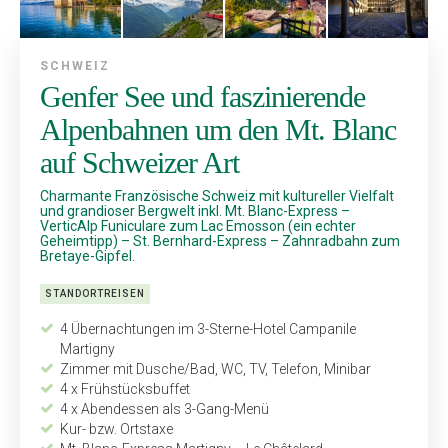
SCHWEIZ
Genfer See und faszinierende
Alpenbahnen um den Mt. Blanc
auf Schweizer Art
Charmante Französische Schweiz mit kultureller Vielfalt
und grandioser Bergwelt inkl. Mt. Blanc-Express –
VerticAlp Funiculare zum Lac Emosson (ein echter
Geheimtipp) – St. Bernhard-Express – Zahnradbahn zum
Bretaye-Gipfel.
STANDORTREISEN
4 Übernachtungen im 3-Sterne-Hotel Campanile
Martigny
Zimmer mit Dusche/Bad, WC, TV, Telefon, Minibar
4 x Frühstücksbuffet
4 x Abendessen als 3-Gang-Menü
Kur- bzw. Ortstaxe