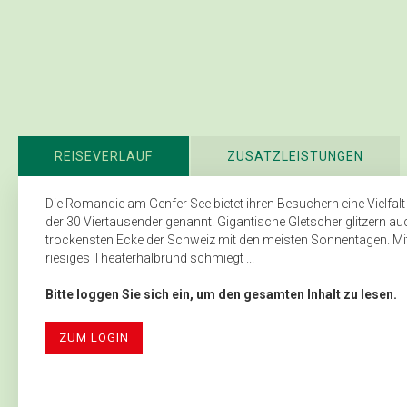
REISEVERLAUF
ZUSATZLEISTUNGEN
Die Romandie am Genfer See bietet ihren Besuchern eine Vielfalt
der 30 Viertausender genannt. Gigantische Gletscher glitzern a
trockensten Ecke der Schweiz mit den meisten Sonnentagen. Mittela
riesiges Theaterhalbrund schmiegt ...
Bitte loggen Sie sich ein, um den gesamten Inhalt zu lesen.
ZUM LOGIN