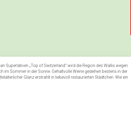
 an Superlativen „Top of Switzerland“ wird die Region des Wallis wegen
uch im Sommer in der Sonne. Gehaltvolle Weine gedeihen bestens in der
lterlicher Glanz erstrahlt in liebevoll restaurierten Städtchen. Wie ein