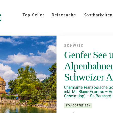
Top-Seller
Reisesuche
Kostbarkeiten
SCHWEIZ
Genfer See u
Alpenbahnen
Schweizer A
Charmante Französische Schw
inkl. Mt. Blanc-Express – V
Geheimtipp) – St. Bernhard
STANDORTREISEN