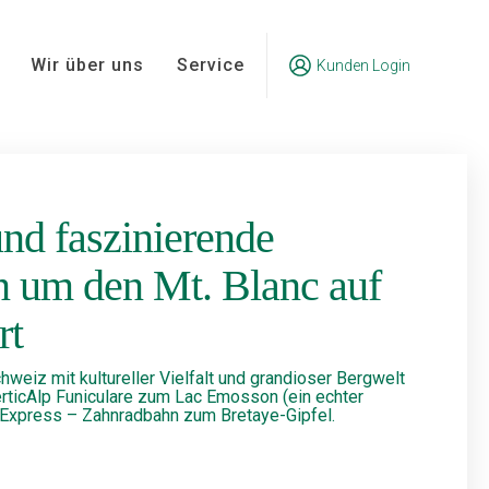
Wir über uns
Service
Kunden Login
nd faszinierende
 um den Mt. Blanc auf
rt
eiz mit kultureller Vielfalt und grandioser Bergwelt
erticAlp Funiculare zum Lac Emosson (ein echter
-Express – Zahnradbahn zum Bretaye-Gipfel.