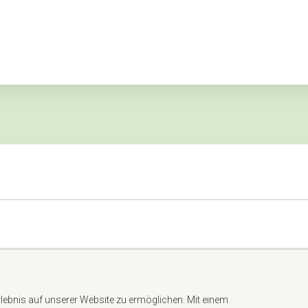
Impressum
Datenschutzerklärung
rlebnis auf unserer Website zu ermöglichen. Mit einem
AGB