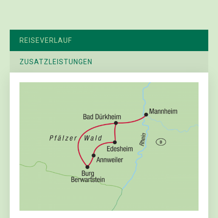
REISEVERLAUF
ZUSATZLEISTUNGEN