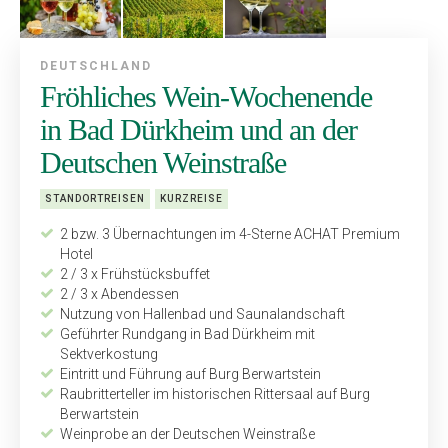
DEUTSCHLAND
Fröhliches Wein-Wochenende
in Bad Dürkheim und an der
Deutschen Weinstraße
STANDORTREISEN
KURZREISE
2 bzw. 3 Übernachtungen im 4-Sterne ACHAT Premium
Hotel
2 / 3 x Frühstücksbuffet
2 / 3 x Abendessen
Nutzung von Hallenbad und Saunalandschaft
Geführter Rundgang in Bad Dürkheim mit
Sektverkostung
Eintritt und Führung auf Burg Berwartstein
Raubritterteller im historischen Rittersaal auf Burg
Berwartstein
Weinprobe an der Deutschen Weinstraße