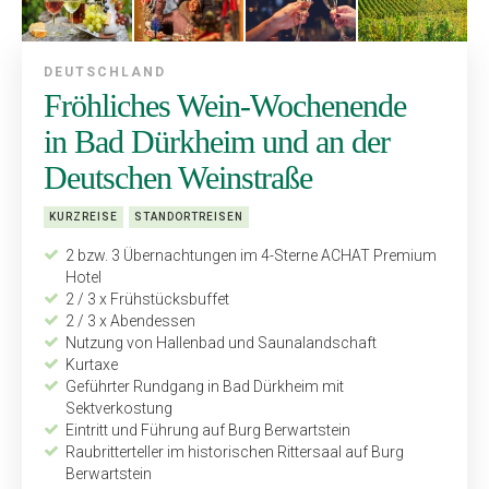
DEUTSCHLAND
Fröhliches Wein-Wochenende
in Bad Dürkheim und an der
Deutschen Weinstraße
KURZREISE
STANDORTREISEN
2 bzw. 3 Übernachtungen im 4-Sterne ACHAT Premium
Hotel
2 / 3 x Frühstücksbuffet
2 / 3 x Abendessen
Nutzung von Hallenbad und Saunalandschaft
Kurtaxe
Geführter Rundgang in Bad Dürkheim mit
Sektverkostung
Eintritt und Führung auf Burg Berwartstein
Raubritterteller im historischen Rittersaal auf Burg
Berwartstein