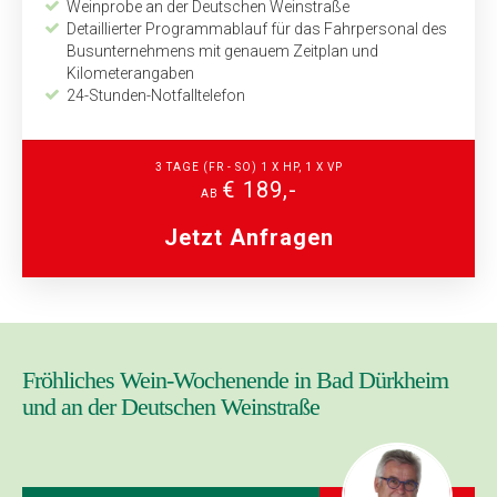
Weinprobe an der Deutschen Weinstraße
Detaillierter Programmablauf für das Fahrpersonal des
Busunternehmens mit genauem Zeitplan und
Kilometerangaben
24-Stunden-Notfalltelefon
3 TAGE (FR - SO) 1 X HP, 1 X VP
€ 189,-
AB
Jetzt Anfragen
Fröhliches Wein-Wochenende in Bad Dürkheim
und an der Deutschen Weinstraße