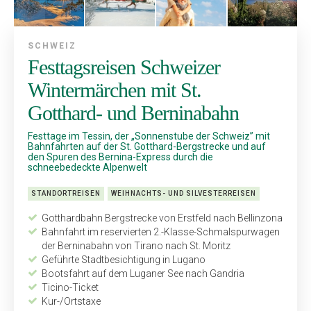
SCHWEIZ
Festtagsreisen Schweizer
Wintermärchen mit St.
Gotthard- und Berninabahn
Festtage im Tessin, der „Sonnenstube der Schweiz” mit
Bahnfahrten auf der St. Gotthard-Bergstrecke und auf
den Spuren des Bernina-Express durch die
schneebedeckte Alpenwelt
STANDORTREISEN
WEIHNACHTS- UND SILVESTERREISEN
Gotthardbahn Bergstrecke von Erstfeld nach Bellinzona
Bahnfahrt im reservierten 2.-Klasse-Schmalspurwagen
der Berninabahn von Tirano nach St. Moritz
Geführte Stadtbesichtigung in Lugano
Bootsfahrt auf dem Luganer See nach Gandria
Ticino-Ticket
Kur-/Ortstaxe