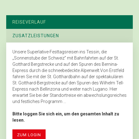
REISEVERLAUF
ZUSATZLEISTUNGEN
Unsere Superlative-Festtagsreisen ins Tessin, die
„Sonnenstube der Schweiz” mit Bahnfahrten auf der St.
Gotthard Bergstrecke und auf den Spuren des Bernina-
Express durch die schneebedeckte Alpenwelt.Von Erstfeld
fahren Sie mit der St. Gotthardbahn auf der spektakulären
St. Gotthard-Bergstrecke auf den Spuren des Wilhelm Tell-
Express nach Bellinzona und weiter nach Lugano. Hier
erwartet Sie bei der Standortreise ein abwechslungsreiches
und festliches Programm ...
Bitte loggen Sie sich ein, um den gesamten Inhalt zu
lesen.
ZUM LOGIN