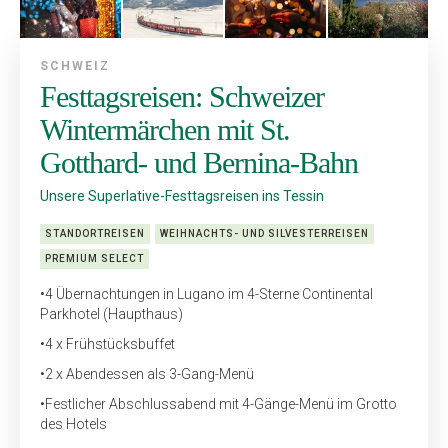
SCHWEIZ
Festtagsreisen: Schweizer
Wintermärchen mit St.
Gotthard- und Bernina-Bahn
Unsere Superlative-Festtagsreisen ins Tessin
STANDORTREISEN
WEIHNACHTS- UND SILVESTERREISEN
PREMIUM SELECT
•
4 Übernachtungen in Lugano im 4-Sterne Continental
Parkhotel (Haupthaus)
•
4 x Frühstücksbuffet
•
2 x Abendessen als 3-Gang-Menü
•
Festlicher Abschlussabend mit 4-Gänge-Menü im Grotto
des Hotels