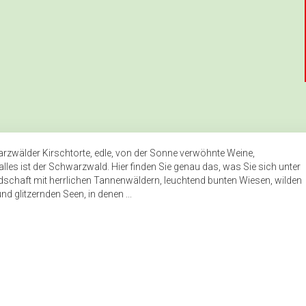
wälder Kirschtorte, edle, von der Sonne verwöhnte Weine,
 alles ist der Schwarzwald. Hier finden Sie genau das, was Sie sich unter
ndschaft mit herrlichen Tannenwäldern, leuchtend bunten Wiesen, wilden
 glitzernden Seen, in denen ...