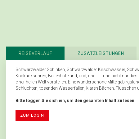
REISEVERLAUF
ZUSATZLEISTUNGEN
Schwarzwälder Schinken, Schwarzwälder Kirschwasser, Schwarz
Kuckucksuhren, Bollenhüte und, und, und ...... und nicht nur dies
einer heilen Welt vorstellen. Eine wunderschöne Mittelgebirgsla
Schluchten, tosenden Wasserfällen, klaren Bächen, Flüsschen und
Bitte loggen Sie sich ein, um den gesamten Inhalt zu lesen.
ZUM LOGIN