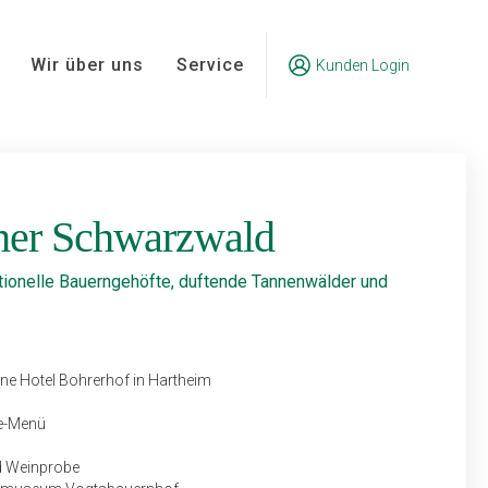
Wir über uns
Service
Kunden Login
cher Schwarzwald
itionelle Bauerngehöfte, duftende Tannenwälder und
ne Hotel Bohrerhof in Hartheim
ge-Menü
d Weinprobe