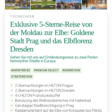
TSCHECHIEN
Exklusive 5-Sterne-Reise von
der Moldau zur Elbe: Goldene
Stadt Prag und das Elbflorenz
Dresden
Gehen Sie mit uns auf Entdeckungsreise zu zwei Perlen
his­torischer Städte in Europa.
ADVENTREISE
PREMIUM SELECT
RUNDREISEN
STÄDTEREISEN
2 Übernachtungen im HILTON Prague
2 Übernachtungen im HILTON Dresden
4 x HILTON Frühstücksbuffet
Benutzung des Wellnessbereiches mit Hallenbad
Ganztägige Stadtbesichtigung in Prag
Raddampferfahrt auf der Elbe von Königstein bis Pillnitz