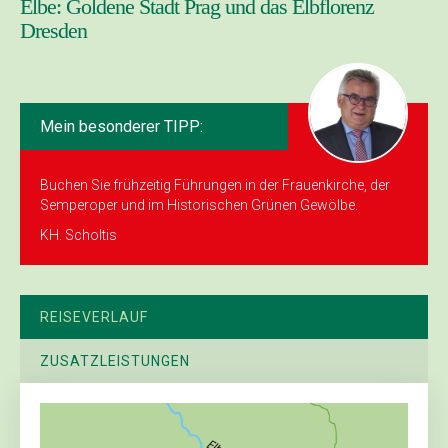
Elbe: Goldene Stadt Prag und das Elbflorenz
Dresden
Mein besonderer TIPP:
Buchen Sie frühzeitig ­Führungen in der Frauenkirche, der
Semperoper und im Historischen Grünen Gewölbe.
KH. Scholtis
REISEVERLAUF
ZUSATZLEISTUNGEN