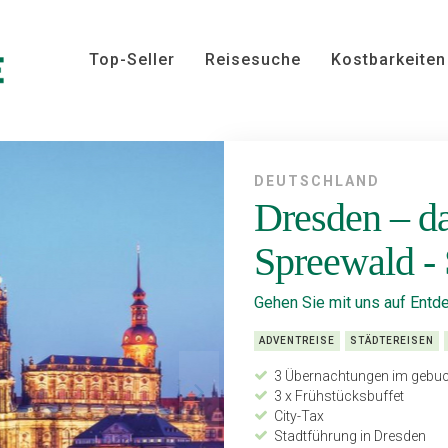
Top-Seller
Reisesuche
Kostbarkeiten
DEUTSCHLAND
Dresden – da
Spreewald - 
Gehen Sie mit uns auf Entd
ADVENTREISE
STÄDTEREISEN
3 Übernachtungen im gebucht
3 x Frühstücksbuffet
City-Tax
Stadtführung in Dresden