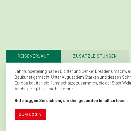
REISEVERLAUF
ZUSATZLEISTUNGEN
Jahrhundertelang haben Dichter und Denker Dresden umschwär
Baukunst gemacht. Unter August dem Starken und dessen Sohn F
Europa kauften sie Kunstschätze zusammen, die der Stadt Welt
Asche gelegt feiert sie heute ihre ...
Bitte loggen Sie sich ein, um den gesamten Inhalt zu lesen.
ZUM LOGIN