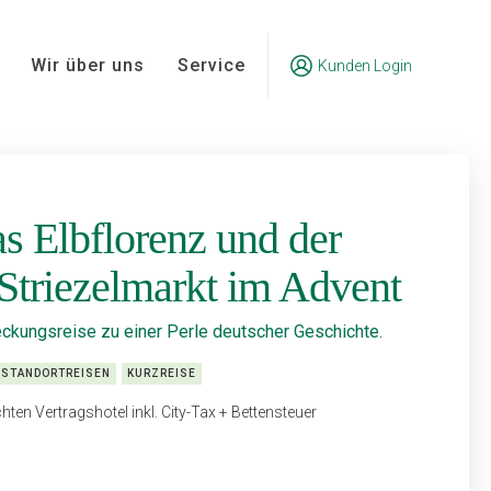
Wir über uns
Service
Kunden Login
s Elbflorenz und der
Striezelmarkt im Advent
eckungsreise zu einer Perle deutscher Geschichte.
STANDORTREISEN
KURZREISE
en Vertragshotel inkl. City-Tax + Bettensteuer