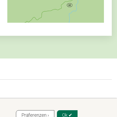
Präferenzen ›
Ok ✔