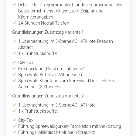
Detaillierter Programmablauf für das Fahrpersonal des
Busunternehmens mit genauem Zeitplan und
Kilometerangaben
24-Stunden Notfall-Telefon
Grundleistungen Zusatztag Variante 1
1 Übernachtung im 3-Sterne ACHAT-Hotel Dresden
Altstadt
1 x Frühstücksbuffet
City-Tax
Kremserfahrt „Rund um Lübbenau“
Spreewald-Buffet als Mittagessen
Spreewald-Kahnfahrt zum Spreewald-Dorf Lehde mit
Aufenthalt (3 Stunden)
Grundleistungen Zusatztag Variante 2
1 Übernachtung im 3-Sterne ACHAT-Hotel
1 x Frühstücksbuffet
City-Tax
Führung Spreewaldgurken-Fabrikation mit Verkostung
Führung Holländische Mühle in Straupitz