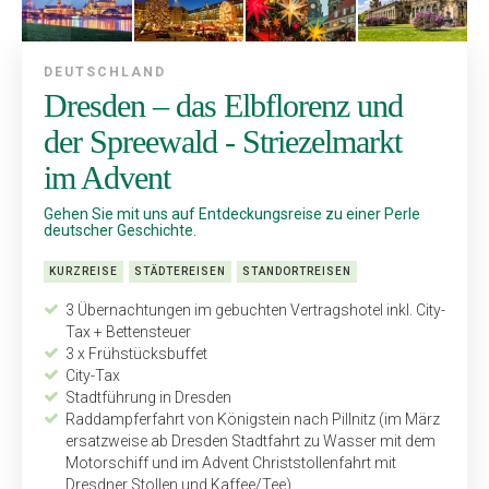
DEUTSCHLAND
Dresden – das Elbflorenz und
der Spreewald - Striezelmarkt
im Advent
Gehen Sie mit uns auf Entdeckungsreise zu einer Perle
deutscher Geschichte.
KURZREISE
STÄDTEREISEN
STANDORTREISEN
3 Übernachtungen im gebuchten Vertragshotel inkl. City-
Tax + Bettensteuer
3 x Frühstücksbuffet
City-Tax
Stadtführung in Dresden
Raddampferfahrt von Königstein nach Pillnitz (im März
ersatzweise ab Dresden Stadtfahrt zu Wasser mit dem
Motorschiff und im Advent Christstollenfahrt mit
Dresdner Stollen und Kaffee/Tee)