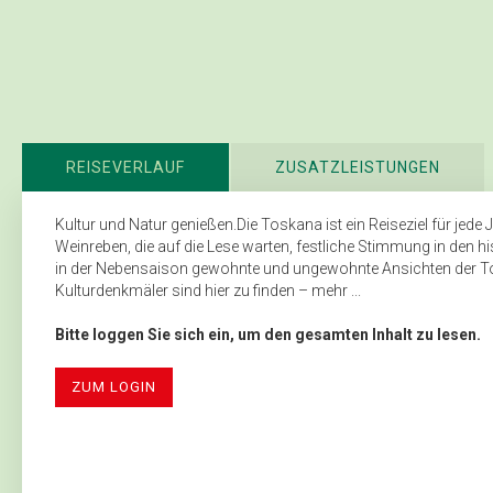
REISEVERLAUF
ZUSATZLEISTUNGEN
Kultur und Natur genießen.Die Toskana ist ein Reiseziel für jede J
Weinreben, die auf die Lese warten, festliche Stimmung in den h
in der Nebensaison gewohnte und ungewohnte Ansichten der T
Kulturdenkmäler sind hier zu finden – mehr ...
Bitte loggen Sie sich ein, um den gesamten Inhalt zu lesen.
ZUM LOGIN