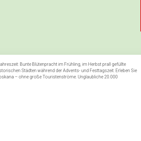
ahreszeit: Bunte Blütenpracht im Frühling, im Herbst prall gefüllte
istorischen Städten während der Advents- und Festtagszeit. Erleben Sie
oskana – ohne große Touristenströme. Unglaubliche 20.000