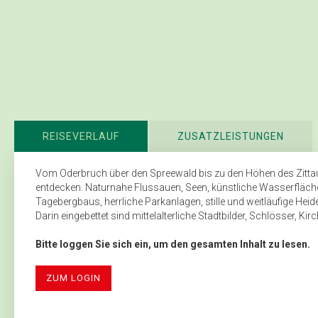
REISEVERLAUF
ZUSATZLEISTUNGEN
Vom Oderbruch über den Spreewald bis zu den Höhen des Zittaue
entdecken. Naturnahe Flussauen, Seen, künstliche Wasserfläc
Tagebergbaus, herrliche Parkanlagen, stille und weitläufige Hei
Darin eingebettet sind mittelalterliche Stadtbilder, Schlösser, Ki
Bitte loggen Sie sich ein, um den gesamten Inhalt zu lesen.
ZUM LOGIN