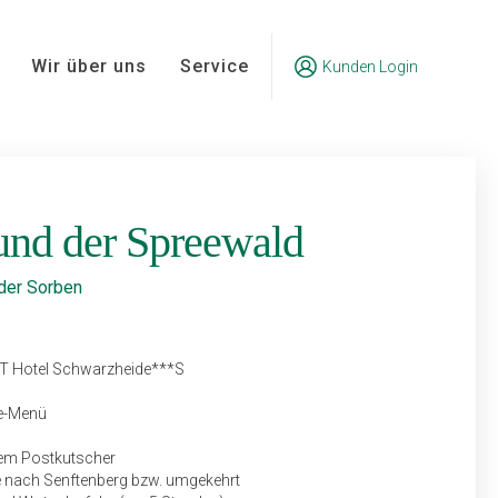
Wir über uns
Service
Kunden Login
und der Spreewald
 der Sorben
T Hotel Schwarzheide***S
ge-Menü
dem Postkutscher
e nach Senftenberg bzw. umgekehrt