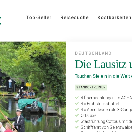
Top-Seller
Reisesuche
Kostbarkeiten
DEUTSCHLAND
Die Lausitz 
Tauchen Sie ein in die Welt
STANDORTREISEN
4 Übernachtungen im ACHA
4 x Frühstücksbuffet
4 x Abendessen als 3-Gän
Ortstaxe
Stadtführung Cottbus mit 
Schifffahrt von Geierswald