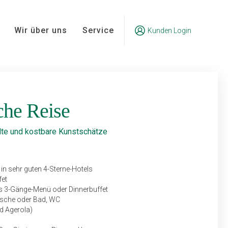
Wir über uns
Service
Kunden Login
sche Reise
ädte und kostbare Kunstschätze
in sehr guten 4-Sterne-Hotels
fet
s 3-Gänge-Menü oder Dinnerbuffet
usche oder Bad, WC
d Agerola)