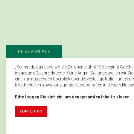
REISEVERLAUF
„Kennst du das Land wo die Zitronen blühn?“ So beginnt Goethes
insgesamt 2 Jahre dauerte. Keine Angst! So lange wollen wir Sie
einen umfassenden Überblick über die vielfältige Kultur, unbekü
Kostbarkeiten sowie einzigartige Landschaften in diesem klassis
Bitte loggen Sie sich ein, um den gesamten Inhalt zu lesen.
ZUM LOGIN