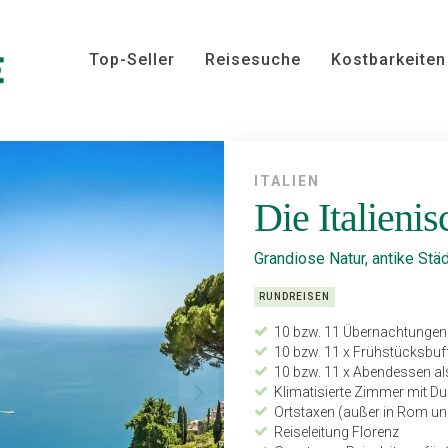
Top-Seller
Reisesuche
Kostbarkeiten
ITALIEN
Die Italieni
Grandiose Natur, antike St
RUNDREISEN
10 bzw. 11 Übernachtungen 
10 bzw. 11 x Frühstücksbuf
10 bzw. 11 x Abendessen al
Klimatisierte Zimmer mit D
Ortstaxen (außer in Rom un
Reiseleitung Florenz