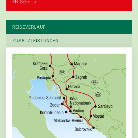
KH. Scholtis
REISEVERLAUF
ZUSATZLEISTUNGEN