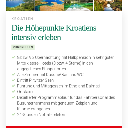
KROATIEN
Die Höhepunkte Kroatiens
intensiv erleben
RUNDREISEN
8 bzw. 9 x Übernachtung mit Halbpension in sehr guten
Mittelklasse-Hotels (3 bzw. 4 Sterne) in den
angegebenen Etappenorten
Alle Zimmer mit Dusche/Bad und WC
Eintritt Plitvitzer Seen
Führung und Mittagessen im Etnoland Dalmati
Ortstaxen
Detaillierter Programmablauf für das Fahrpersonal des
Bus­unternehmens mit genauem Zeitplan und
Kilometerangaben
24-Stunden Notfall-Telefon