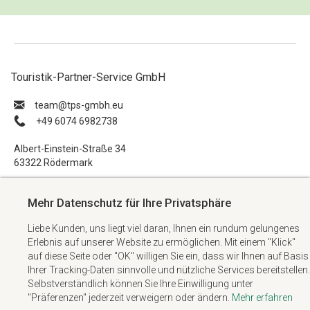
Touristik-Partner-Service GmbH
ue.hbmg-spt@maet
+49 6074 6982738
Albert-Einstein-Straße 34
63322 Rödermark
Impressum
Mehr Datenschutz für Ihre Privatsphäre
Datenschutzerklärung
Liebe Kunden, uns liegt viel daran, Ihnen ein rundum gelungenes
AGB
Erlebnis auf unserer Website zu ermöglichen. Mit einem "Klick"
Kontakt
auf diese Seite oder "OK" willigen Sie ein, dass wir Ihnen auf Basis
Ihrer Tracking-Daten sinnvolle und nützliche Services bereitstellen.
Selbstverständlich können Sie Ihre Einwilligung unter
"Präferenzen" jederzeit verweigern oder ändern.
Mehr erfahren