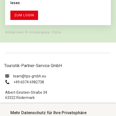
lesen.
ZUM LOGIN
Bildnachweis: © michelangeloop - Fotolia
Touristik-Partner-Service GmbH
ue.hbmg-spt@maet
+49 6074 6982738
Albert-Einstein-Straße 34
63322 Rödermark
Impressum
Mehr Datenschutz für Ihre Privatsphäre