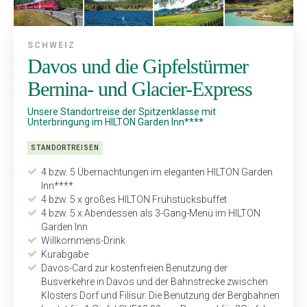
SCHWEIZ
Davos und die Gipfelstürmer
Bernina- und Glacier-Express
Unsere Standortreise der Spitzenklasse mit
Unterbringung im HILTON Garden Inn****
STANDORTREISEN
4 bzw. 5 Übernachtungen im eleganten HILTON Garden
Inn****
4 bzw. 5 x großes HILTON Frühstücksbuffet
4 bzw. 5 x Abendessen als 3-Gang-Menü im HILTON
Garden Inn
Willkommens-Drink
Kurabgabe
Davos-Card zur kostenfreien Benutzung der
Busverkehre in Davos und der Bahnstrecke zwischen
Klosters Dorf und Filisur. Die Benutzung der Bergbahnen