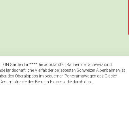
HILTON Garden Inn****Die populärsten Bahnen der Schweiz sind
de landschaftliche Vielfalt der beliebtesten Schweizer Alpenbahnen ist
und über den Oberalppass im bequemen Panoramawagen des Glacier-
Gesamtstrecke des Bernina-Express, die durch das ...