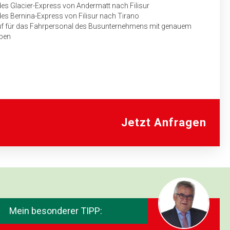
s Glacier-Express von Andermatt nach Filisur
s Bernina-Express von Filisur nach Tirano
auf für das Fahrpersonal des Busunternehmens mit genauem
aben
Jetzt Anfragen
Mein besonderer TIPP: