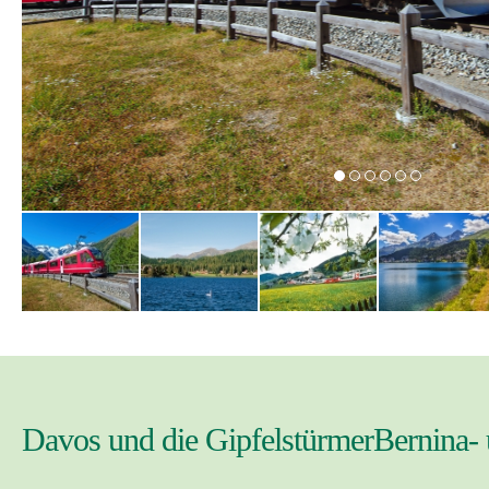
Davos und die GipfelstürmerBernina- 