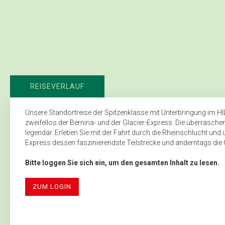
REISEVERLAUF
Unsere Standortreise der Spitzenklasse mit Unterbringung im 
zweifellos der Bernina- und der Glacier-Express. Die überraschen
legendär. Erleben Sie mit der Fahrt durch die Rheinschlucht 
Express dessen faszinierendste Teilstrecke und anderntags die 
Bitte loggen Sie sich ein, um den gesamten Inhalt zu lesen.
ZUM LOGIN