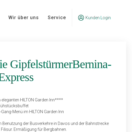
Wir über uns
Service
Kunden Login
ie GipfelstürmerBernina-
-Express
 eleganten HILTON Garden Inn****
rühstücksbuffet
 3-Gang-Menü im HILTON Garden Inn
n Benutzung der Busverkehre in Davos und der Bahnstrecke
 Filisur. Ermäßigung für Bergbahnen.