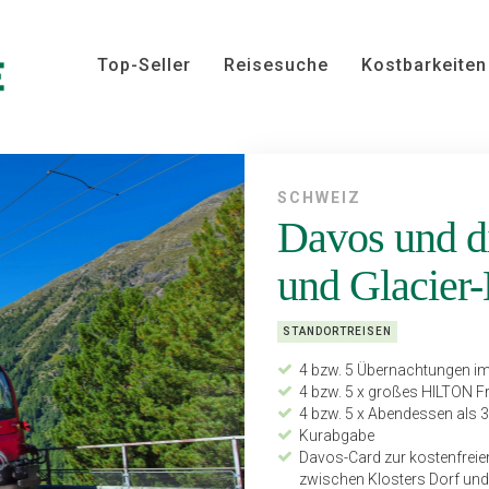
Top-Seller
Reisesuche
Kostbarkeiten
SCHWEIZ
Davos und d
und Glacier
STANDORTREISEN
4 bzw. 5 Übernachtungen im
4 bzw. 5 x großes HILTON F
4 bzw. 5 x Abendessen als
Kurabgabe
Davos-Card zur kostenfreie
zwischen Klosters Dorf und