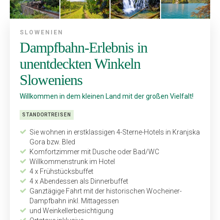
SLOWENIEN
Dampfbahn-Erlebnis in
unentdeckten Winkeln
Sloweniens
Willkommen in dem kleinen Land mit der großen Vielfalt!
STANDORTREISEN
Sie wohnen in erstklassigen 4-Sterne-Hotels in Kranjska
Gora bzw. Bled
Komfortzimmer mit Dusche oder Bad/WC
Willkommenstrunk im Hotel
4 x Frühstücksbuffet
4 x Abendessen als Dinnerbuffet
Ganztägige Fahrt mit der historischen Wocheiner-
Dampfbahn inkl. Mittagessen
und Weinkellerbesichtigung