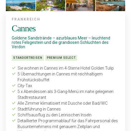
FRANKREICH
Cannes
Goldene Sandstrände – azurblaues Meer – leuchtend
rotes Felsgestein und die grandiosen Schluchten des
Verdon
STANDORTREISEN
PREMIUM SELECT
Sie wohnen in Cannes im 4-Sterne Hotel Golden Tulip
5 Übernachtungen in Cannes mit reichhaltigem
Frühstücksbuffet
City-Tax
5 x Abendessen als 3-Gang-Menü im nahe gelegenen
Stadtrestaurant
Alle Zimmer klimatisiert mit ­Dusche oder Bad/WC
Stadtführung in Cannes
Schiffsausflug zu den Lerinischen Inseln
Detaillierter Programmablauf für das Fahrpersonal des
Busunternehmens mit genauem Zeitplan und