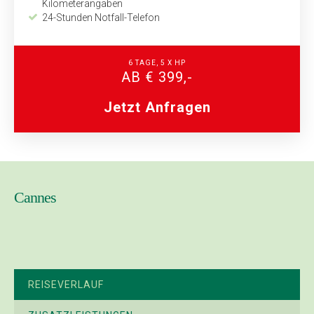
Kilometerangaben
24-Stunden Notfall-Telefon
6 TAGE, 5 X HP
AB € 399,-
Jetzt Anfragen
Cannes
REISEVERLAUF