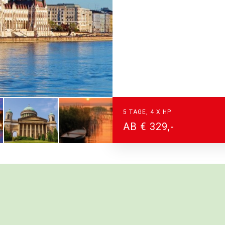
5 TAGE, 4 X HP
AB € 329,-