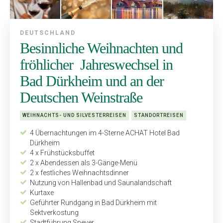
DEUTSCHLAND
Besinnliche Weihnachten und
fröhlicher Jahreswechsel in
Bad Dürkheim und an der
Deutschen Weinstraße
WEIHNACHTS- UND SILVESTERREISEN
STANDORTREISEN
4 Übernachtungen im 4-Sterne ACHAT Hotel Bad
Dürkheim
4 x Frühstücksbuffet
2 x Abendessen als 3-Gänge-Menü
2 x festliches Weihnachtsdinner
Nutzung von Hallenbad und Saunalandschaft
Kurtaxe
Geführter Rundgang in Bad Dürkheim mit
Sektverkostung
Stadtführung Speyer