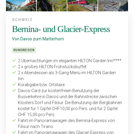
SCHWEIZ
Bernina- und Glacier-Express
Von Davos zum Matterhorn
RUNDREISEN
2 Übernachtungen im eleganten HILTON Garden Inn****
2 x großes HILTON Frühstücksbuffet
2 x Abendessen als 3-Gang-Menü im HILTON Garden
Inn
Kurabgabe bzw. Ortstaxe
Davos-Card zur kostenfreien Benutzung der
Busverkehre in Davos und der Bahnstrecke zwischen
Klosters Dorf und Filisur. Die Benutzung der Bergbahnen
kostet für 1 Gipfel CHF10,00 pro Pers. und für 2 Gipfel
CHF 15,00 pro Pers.
Fahrt im Panoramawagen des Bernina-Express von
Filisur nach Tirano
Fahrt im Panoramawagen des Glacier-Express von