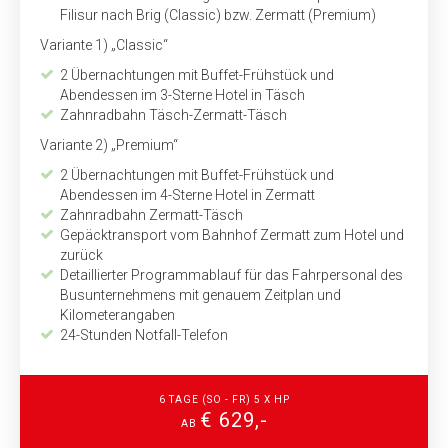
Filisur nach Brig (Classic) bzw. Zermatt (Premium)
Variante 1) „Classic“
2 Übernachtungen mit Buffet-Frühstück und
Abendessen im 3-Sterne Hotel in Täsch
Zahnradbahn Täsch-Zermatt-Täsch
Variante 2) „Premium“
2 Übernachtungen mit Buffet-Frühstück und
Abendessen im 4-Sterne Hotel in Zermatt
Zahnradbahn Zermatt-Täsch
Gepäcktransport vom Bahnhof Zermatt zum Hotel und
zurück
Detaillierter Programmablauf für das Fahrpersonal des
Busunternehmens mit genauem Zeitplan und
Kilometerangaben
24-Stunden Notfall-Telefon
6 TAGE (SO - FR) 5 X HP
€ 629,-
AB