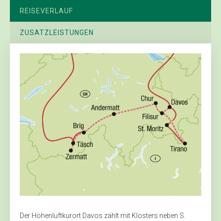
REISEVERLAUF
ZUSATZLEISTUNGEN
Der Höhenluftkurort Davos zählt mit Klosters neben S.